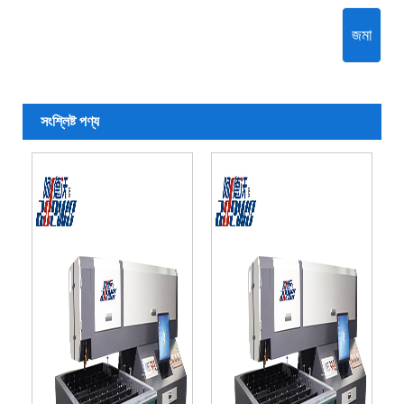
জমা
সংশ্লিষ্ট পণ্য