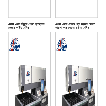
400 ওয়াট স্ট্যান্ট প্লেন প্লাইউড
400 ওয়াট লেজার হেড ফিক্সড পাতলা
লেজার কাটিং মেশিন
পাতলা কাঠ লেজার কাটার মেশিন