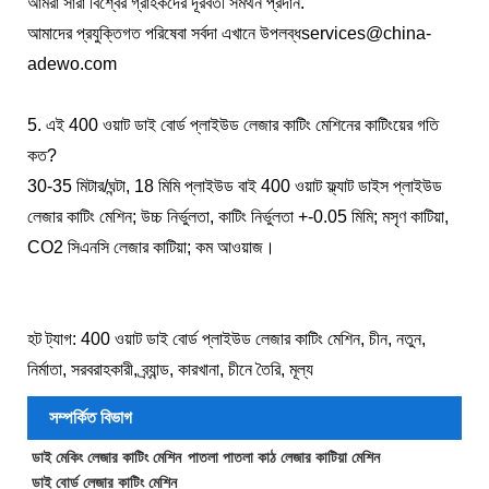
আমরা সারা বিশ্বের গ্রাহকদের দূরবর্তী সমর্থন প্রদান.
আমাদের প্রযুক্তিগত পরিষেবা সর্বদা এখানে উপলব্ধ
services@china-
adewo.com
5. এই 400 ওয়াট ডাই বোর্ড প্লাইউড লেজার কাটিং মেশিনের কাটিংয়ের গতি
কত?
30-35 মিটার/ঘন্টা, 18 মিমি প্লাইউড বাই 400 ওয়াট ফ্ল্যাট ডাইস প্লাইউড
লেজার কাটিং মেশিন; উচ্চ নির্ভুলতা, কাটিং নির্ভুলতা +-0.05 মিমি; মসৃণ কাটিয়া,
CO2 সিএনসি লেজার কাটিয়া; কম আওয়াজ।
হট ট্যাগ: 400 ওয়াট ডাই বোর্ড প্লাইউড লেজার কাটিং মেশিন, চীন, নতুন,
নির্মাতা, সরবরাহকারী, ব্র্যান্ড, কারখানা, চীনে তৈরি, মূল্য
সম্পর্কিত বিভাগ
ডাই মেকিং লেজার কাটিং মেশিন
পাতলা পাতলা কাঠ লেজার কাটিয়া মেশিন
ডাই বোর্ড লেজার কাটিং মেশিন