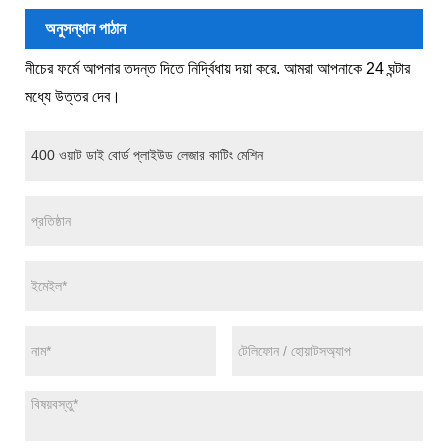
অনুসন্ধান পাঠান
নীচের ফর্মে আপনার তদন্ত দিতে নির্দ্বিধায় দয়া করে. আমরা আপনাকে 24 ঘন্টার
মধ্যে উত্তর দেব।