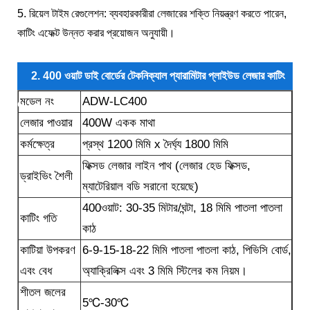
5. রিয়েল টাইম রেগুলেশন: ব্যবহারকারীরা লেজারের শক্তি নিয়ন্ত্রণ করতে পারেন,
কাটিং এফেক্ট উন্নত করার প্রয়োজন অনুযায়ী।
2. 400 ওয়াট ডাই বোর্ডের টেকনিক্যাল প্যারামিটার প্লাইউড লেজার কাটিং
মডেল নং
ADW-LC400
মেশিন
লেজার পাওয়ার
400W একক মাথা
কর্মক্ষেত্র
প্রস্থ 1200 মিমি x দৈর্ঘ্য 1800 মিমি
ফিক্সড লেজার লাইন পাথ (লেজার হেড ফিক্সড,
ড্রাইভিং শৈলী
ম্যাটেরিয়াল বডি সরানো হয়েছে)
400ওয়াট: 30-35 মিটার/ঘন্টা, 18 মিমি পাতলা পাতলা
কাটিং গতি
কাঠ
কাটিয়া উপকরণ
6-9-15-18-22 মিমি পাতলা পাতলা কাঠ, পিভিসি বোর্ড,
এবং বেধ
অ্যাক্রিলিক্স এবং 3 মিমি স্টিলের কম নিয়ম।
শীতল জলের
5℃-30℃