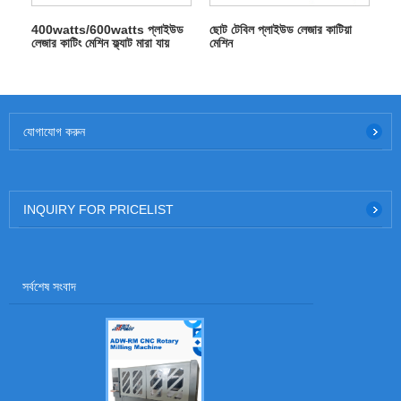
400watts/600watts প্লাইউড
ছোট টেবিল প্লাইউড লেজার কাটিয়া
লেজার কাটিং মেশিন ফ্ল্যাট মারা যায়
মেশিন
ইস্পাত নিয়ম gaskets এবং সীল
জন্য মারা যায়
যোগাযোগ করুন
INQUIRY FOR PRICELIST
সর্বশেষ সংবাদ