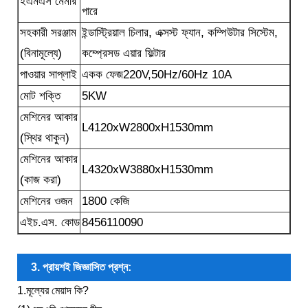
ইএমএস মেমরি
পারে
সহকারী সরঞ্জাম
ইন্ডাস্ট্রিয়াল চিলার, এক্সস্ট ফ্যান, কম্পিউটার সিস্টেম,
(বিনামূল্যে)
কম্প্রেসড এয়ার ফিল্টার
পাওয়ার সাপ্লাই
একক ফেজ220V,50Hz/60Hz 10A
মোট শক্তি
5KW
মেশিনের আকার
L4120xW2800xH1530mm
(স্থির থাকুন)
মেশিনের আকার
L4320xW3880xH1530mm
(কাজ করা)
মেশিনের ওজন
1800 কেজি
এইচ.এস. কোড
8456110090
3. প্রায়শই জিজ্ঞাসিত প্রশ্ন:
1.মূল্যের মেয়াদ কি?