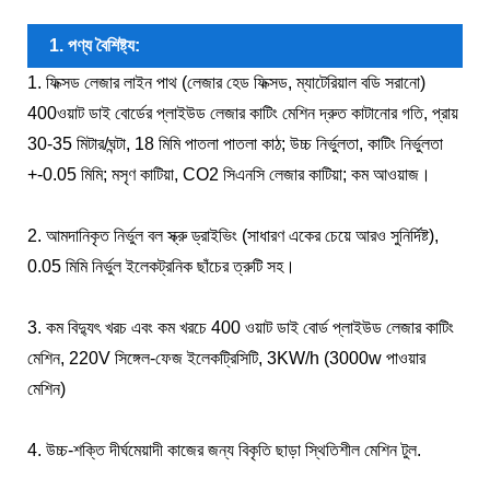
1. পণ্য বৈশিষ্ট্য:
1. ফিক্সড লেজার লাইন পাথ (লেজার হেড ফিক্সড, ম্যাটেরিয়াল বডি সরানো)
400ওয়াট ডাই বোর্ডের প্লাইউড লেজার কাটিং মেশিন দ্রুত কাটানোর গতি, প্রায়
30-35 মিটার/ঘন্টা, 18 মিমি পাতলা পাতলা কাঠ; উচ্চ নির্ভুলতা, কাটিং নির্ভুলতা
+-0.05 মিমি; মসৃণ কাটিয়া, CO2 সিএনসি লেজার কাটিয়া; কম আওয়াজ।
2. আমদানিকৃত নির্ভুল বল স্ক্রু ড্রাইভিং (সাধারণ একের চেয়ে আরও সুনির্দিষ্ট),
0.05 মিমি নির্ভুল ইলেকট্রনিক ছাঁচের ত্রুটি সহ।
3. কম বিদ্যুৎ খরচ এবং কম খরচে 400 ওয়াট ডাই বোর্ড প্লাইউড লেজার কাটিং
মেশিন, 220V সিঙ্গেল-ফেজ ইলেকট্রিসিটি, 3KW/h (3000w পাওয়ার
মেশিন)
4. উচ্চ-শক্তি দীর্ঘমেয়াদী কাজের জন্য বিকৃতি ছাড়া স্থিতিশীল মেশিন টুল.