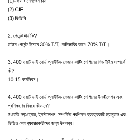
(1)এফওবি শেনজেন চীন
(2) CIF
(3) ডিডিপি
2. পেমেন্ট টার্ম কি?
ডাউন পেমেন্ট হিসাবে 30% T/T, ডেলিভারির আগে 70% T/T।
3. 400 ওয়াট ডাই বোর্ড প্লাইউড লেজার কাটিং মেশিনের লিড টাইম সম্পর্কে
কী?
10-15 কার্যদিবস।
4. 400 ওয়াট ডাই বোর্ড প্লাইউড লেজার কাটিং মেশিনের ইনস্টলেশন এবং
প্রশিক্ষণের বিষয়ে কীভাবে?
ইংরেজি সফ্টওয়্যার, ইনস্টলেশন, সম্পর্কিত প্রশিক্ষণ ব্যবহারকারী ম্যানুয়াল এবং
ভিডিও শেষ ব্যবহারকারীদের জন্য উপলব্ধ।