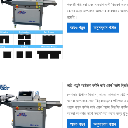
পরবর্তী পরিষেবা এবং সময়োপযোগী বিতরণ অফার 
কেনার জন্য আপনাকে আমাদের কারখানায় আসতে
রয়েছি।
আরও পড়ুন
অনুসন্ধান পাঠান
মাল্টি পয়েন্ট আঠালো কার্টন ডাই বোর্ড অটো ক্রি
পেশাদার উত্পাদন হিসাবে, আমরা আপনাকে মাল্টি প
আমরা আপনাকে সেরা বিক্রয়োত্তর পরিষেবা এবং 
পয়েন্ট গ্লুড কার্টন ডাই বোর্ড অটো ক্রিজিং
আমরা আপনার সাথে সহযোগিতা করার জন্য উন্মু
আরও পড়ুন
অনুসন্ধান পাঠান