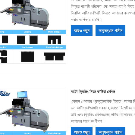
বিক্রয় পরবর্তী পরিষেবা এবং সময়োপযোগী বিত
ক্রিজিং কাটিং মেশিনটি কিনতে আমাদের কারখ
করার অপেক্ষায় রয়েছি।
আরও পড়ুন
অনুসন্ধান পাঠান
অটো ক্রিজিং নিয়ম কাটিয়া মেশিন
একজন পেশাদার প্রস্তুতকারক হিসাবে, আমরা শিল্
রুল কাটিং মেশিনগুলি সরবরাহ করতে বিশেষীকরণ
ডাই এবং ক্রিজিং মেশিনগুলির লাইভ বিক্ষোভের অভ
আমাদের সাথে অংশীদার।
আরও পড়ুন
অনুসন্ধান পাঠান