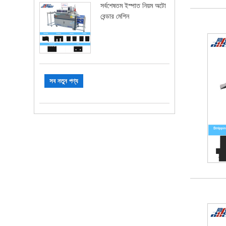
সর্বশেষতম ইস্পাত নিয়ম অটো
বেন্ডার মেশিন
সব নতুন পণ্য