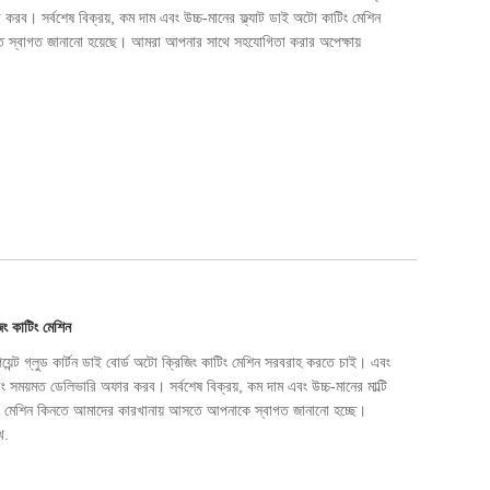
করব। সর্বশেষ বিক্রয়, কম দাম এবং উচ্চ-মানের ফ্ল্যাট ডাই অটো কাটিং মেশিন
 স্বাগত জানানো হয়েছে। আমরা আপনার সাথে সহযোগিতা করার অপেক্ষায়
জিং কাটিং মেশিন
য়েন্ট গ্লুড কার্টন ডাই বোর্ড অটো ক্রিজিং কাটিং মেশিন সরবরাহ করতে চাই। এবং
সময়মত ডেলিভারি অফার করব। সর্বশেষ বিক্রয়, কম দাম এবং উচ্চ-মানের মাল্টি
 কাটিং মেশিন কিনতে আমাদের কারখানায় আসতে আপনাকে স্বাগত জানানো হচ্ছে।
খ.