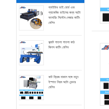
প্লাইউড ডাই বোর্ড এবং
প্যাকেজিং ডাইসের জন্য অটো
ফলোয়িং সিস্টেম লেজার কাটিং
মেশিন
ফ্ল্যাট পাতলা পাতলা কাঠ
জিগস কাটিং মেশিন
কাট ক্রিজ নাকাল সঙ্গে নতুন
ইস্পাত নিয়ম অটো বেন্ডার
মেশিন