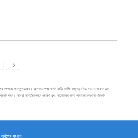
 পেশাদার প্রস্তুতকারক। আমাদের পণ্য অটো কাটিং মেশিন শুধুমাত্র উচ্চ মানের নয় বরং কম
 প্রদান করব। আমরা আন্তরিকভাবে পরামর্শ এবং আলোচনার জন্য আমাদের কারখানা পরিদর্শন
সর্বশেষ সংবাদ