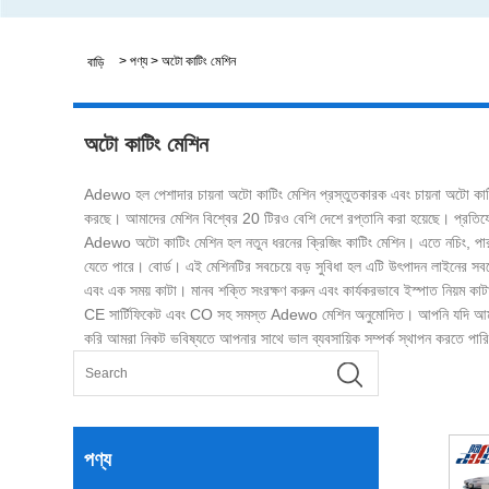
>
পণ্য
>
অটো কাটিং মেশিন
বাড়ি
অটো কাটিং মেশিন
Adewo হল পেশাদার চায়না অটো কাটিং মেশিন প্রস্তুতকারক এবং চায়না অটো কাট
করছে। আমাদের মেশিন বিশ্বের 20 টিরও বেশি দেশে রপ্তানি করা হয়েছে। প্রতিযোগ
Adewo অটো কাটিং মেশিন হল নতুন ধরনের ক্রিজিং কাটিং মেশিন। এতে নচিং, পারফো
যেতে পারে। বোর্ড। এই মেশিনটির সবচেয়ে বড় সুবিধা হল এটি উৎপাদন লাইনের সবচেয়ে
এবং এক সময় কাটা। মানব শক্তি সংরক্ষণ করুন এবং কার্যকরভাবে ইস্পাত নিয়ম কা
CE সার্টিফিকেট এবং CO সহ সমস্ত Adewo মেশিন অনুমোদিত। আপনি যদি আমাদে
করি আমরা নিকট ভবিষ্যতে আপনার সাথে ভাল ব্যবসায়িক সম্পর্ক স্থাপন করতে পার
পণ্য