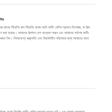
েশিন
মানের স্ট্রিপিং রুল স্ট্রিপিং ক্লজ অটো কাটিং মেশিন প্রদানে বিশেষজ্ঞ, যা শিল্প
জাইন করা হয়েছে। আমাদের উত্পাদন বেস অন্বেষণ করুন এবং আমাদের সর্বশেষ কাটিং
জ্ঞতা নিন। নির্ভরযোগ্য যন্ত্রপাতি এবং বিরামবিহীন পরিষেবার জন্য আমাদের সাথে
 ক্রিজ ডেমো ক্রিজিং কাটিং মেশিন সরবরাহ করতে চাই। এবং আমরা আপনাকে