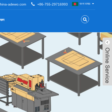
বাংলা ভাষার
hina-adewo.com
+86-755-29716993
রুন