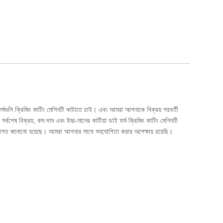
্মগুলি ক্রিজিং কাটিং মেশিনটি কাটাতে চাই। এবং আমরা আপনাকে বিক্রয় পরবর্তী
শেষ বিক্রয়, কম দাম এবং উচ্চ-মানের কাটিয়া ডাই ফর্ম ক্রিজিং কাটিং মেশিনটি
গত জানানো হয়েছে। আমরা আপনার সাথে সহযোগিতা করার অপেক্ষায় রয়েছি।