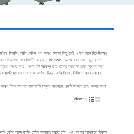
Live
মেশিন, ক্রিজিং কাটিং মেশিন এবং আরও অনেক কিছু তৈরি ও উৎপাদনে বিশেষীকরণ
া এবং বিক্রয়ের পরে সিস্টেম রয়েছে। Adewo চয়ন আপনার সেরা পছন্দ হবে!
িয়া করতে পারে। তাই এটি বিভিন্ন ডাই প্রক্রিয়াকরণের জন্য ব্যবহার করা
 স্বয়ংক্রিয়ভাবে সমস্ত ধাপ-খাঁজ, ছিদ্র, কাটা ক্রিজ, লিপিং সম্পন্ন করবে।
া আরও বিশদ সহ যত তাড়াতাড়ি সম্ভব আপনাকে একটি উত্তর দেব! আমরা আশা
View as
যাট ডাই মেকিং অটো কাটিং মেশিন সরবরাহ করতে চাই। এবং আমরা আপনাকে বিক্রয়