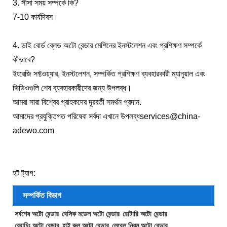
3. সীসা সময় সম্পর্কে কি?
7-10 কার্যদিবস।
4. ডাই বোর্ড ব্লেড অটো বেন্ডার মেশিনের ইনস্টলেশন এবং প্রশিক্ষণ সম্পর্কে
কীভাবে?
ইংরেজি সফ্টওয়্যার, ইনস্টলেশন, সম্পর্কিত প্রশিক্ষণ ব্যবহারকারী ম্যানুয়াল এবং
ভিডিওগুলি শেষ ব্যবহারকারীদের জন্য উপলব্ধ।
আমরা সারা বিশ্বের গ্রাহকদের দূরবর্তী সমর্থন প্রদান.
আমাদের প্রযুক্তিগত পরিষেবা সর্বদা এখানে উপলব্ধ
services@china-
adewo.com
হট ট্যাগ:
সম্পর্কিত বিভাগ
সর্বশেষ অটো বেন্ডার
বেসিক মডেল অটো বেন্ডার
রোটারি অটো বেন্ডার
ব্রোচিং অটো বেন্ডার
হাই রুল অটো বেন্ডার
লেবেল নিয়ম অটো বেন্ডার